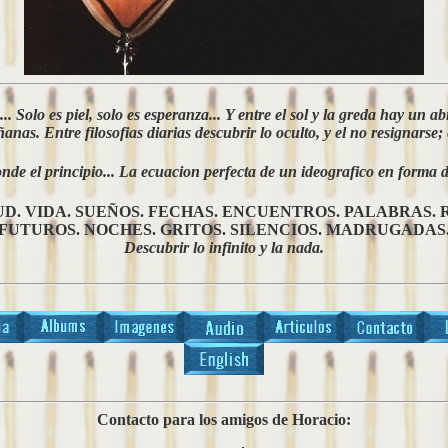
.. Solo es piel, solo es esperanza... Y entre el sol y la greda hay un 
nas. Entre filosofias diarias descubrir lo oculto, y el no resignarse;
nde el principio... La ecuacion perfecta de un ideografico en forma d
D. VIDA. SUEÑOS. FECHAS. ENCUENTROS. PALABRAS. 
FUTUROS. NOCHES. GRITOS. SILENCIOS. MADRUGADAS
Descubrir lo infinito y la nada.
Contacto para los amigos de Horacio: