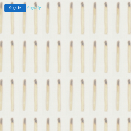
Sign In
Sign-Up