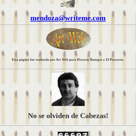
mendoza@writeme.com
Esta página fue realizada por Art Web para Horacio Banegas y El Proyecto.
No se olviden de Cabezas!