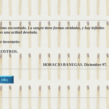
abismo encontrado. La sangre tiene formas olvidadas, y hay infinitos
 es una actitud develada.
e inventario:
ROSTROS.
.
HORACIO BANEGAS. Diciembre 97.